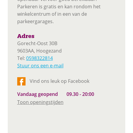
Parkeren is gratis en kan rondom het
winkelcentrum of in een van de
parkeergarages.
Adres
Gorecht-Oost 30B
9603AA, Hoogezand
Tel:
0598322814
Stuur ons een e-mail
Vind ons leuk op Facebook
Vandaag geopend
09.30 - 20:00
Toon openingstijden