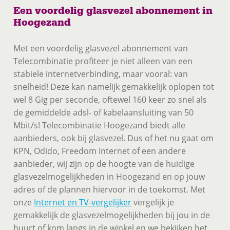
Een voordelig glasvezel abonnement in
Hoogezand
Met een voordelig glasvezel abonnement van
Telecombinatie profiteer je niet alleen van een
stabiele internetverbinding, maar vooral: van
snelheid! Deze kan namelijk gemakkelijk oplopen tot
wel 8 Gig per seconde, oftewel 160 keer zo snel als
de gemiddelde adsl- of kabelaansluiting van 50
Mbit/s! Telecombinatie Hoogezand biedt alle
aanbieders, ook bij glasvezel. Dus of het nu gaat om
KPN, Odido, Freedom Internet of een andere
aanbieder, wij zijn op de hoogte van de huidige
glasvezelmogelijkheden in Hoogezand en op jouw
adres of de plannen hiervoor in de toekomst. Met
onze
Internet en TV-vergelijker
vergelijk je
gemakkelijk de glasvezelmogelijkheden bij jou in de
buurt of kom langs in de winkel en we bekijken het