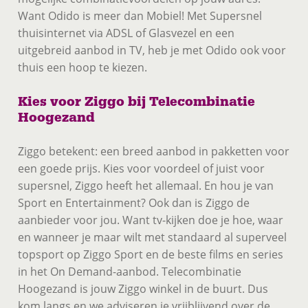
Want Odido is meer dan Mobiel! Met Supersnel
thuisinternet via ADSL of Glasvezel en een
uitgebreid aanbod in TV, heb je met Odido ook voor
thuis een hoop te kiezen.
Kies voor Ziggo bij Telecombinatie
Hoogezand
Ziggo betekent: een breed aanbod in pakketten voor
een goede prijs. Kies voor voordeel of juist voor
supersnel, Ziggo heeft het allemaal. En hou je van
Sport en Entertainment? Ook dan is Ziggo de
aanbieder voor jou. Want tv-kijken doe je hoe, waar
en wanneer je maar wilt met standaard al superveel
topsport op Ziggo Sport en de beste films en series
in het On Demand-aanbod. Telecombinatie
Hoogezand is jouw Ziggo winkel in de buurt. Dus
kom langs en we adviseren je vrijblijvend over de