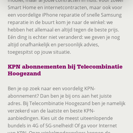
mobiel, maar al jouw contracten in huis. Voor zowel
Smart Home en internetcontracten, maar ook voor
een voordelige iPhone reparatie of snelle Samsung
reparatie in de buurt kom je naar de winkel: we
hebben het allemaal en altijd tegen de beste prijs.
Eén ding is echter niet veranderd: we geven je nog
altijd onafhankelijk en persoonlijk advies,
toegespitst op jouw situatie.
KPN abonnementen bij Telecombinatie
Hoogezand
Ben je op zoek naar een voordelig KPN-
abonnement? Dan ben je bij ons aan het juiste
adres. Bij Telecombinatie Hoogezand ben je namelijk
verzekerd van de laatste en beste KPN-
aanbiedingen. Kies uit de meest uiteenlopende
bundels in 4G of 5G-snelheid! Of ga voor Internet
van KPN. Onze winkelmedewerkers kennen de