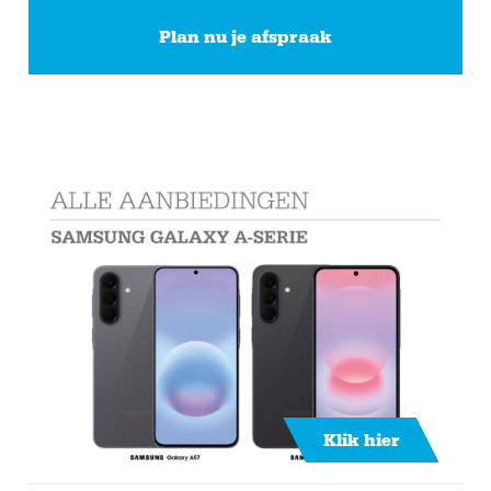
Plan nu je afspraak
Klik hier