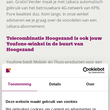
aan. Gratis! Verder maak je met Lebara automatisch
gebruik van het betrouwbare 4G-netwerk van KPN.
Pure kwaliteit dus. Kom langs. In onze winkel
adviseren we je graag over de voordelen van een
Lebara-abonnement.
Telecombinatie Hoogezand is ook jouw
Youfone-winkel in de buurt van
Hoogezand
Youfone biedt Mobiel- én Thuis-producten voor een
goede prijs. Telecombinatie heeft een breed
Youfone-portfolio met een uitgebreid Internet & TV-
aanbod en voordelige Sim Only-abonnementen met
Toestemming
Details
Over
snel mobiel internet en voor de beste prijs. Met
Youfone maak je gebruik van het KPN-netwerk: het
meest uitgebreide netwerk van Nederland! Niet
Deze website maakt gebruik van cookies
verkeerd dus, zeker ook omdat Youfone staat voor
We gebruiken cookies om content en advertenties te