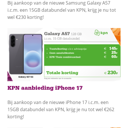
Bij aankoop van de nieuwe Samsung Galaxy A57
i.c.m. een 15GB databundel van KPN, krijg je nu tot
wel €230 korting!
KPN aanbieding iPhone 17
Bij aankoop van de nieuwe iPhone 17 i.c.m. een
15GB databundel van KPN, krijg je nu tot wel €262
korting!