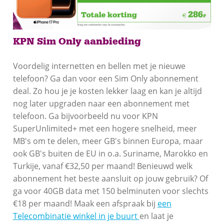
KPN Sim Only aanbieding
Voordelig internetten en bellen met je nieuwe
telefoon? Ga dan voor een Sim Only abonnement
deal. Zo hou je je kosten lekker laag en kan je altijd
nog later upgraden naar een abonnement met
telefoon. Ga bijvoorbeeld nu voor KPN
SuperUnlimited+ met een hogere snelheid, meer
MB's om te delen, meer GB's binnen Europa, maar
ook GB's buiten de EU in o.a. Suriname, Marokko en
Turkije, vanaf €32,50 per maand! Benieuwd welk
abonnement het beste aansluit op jouw gebruik? Of
ga voor 40GB data met 150 belminuten voor slechts
€18 per maand! Maak een afspraak bij
een
Telecombinatie winkel in je buurt
en laat je