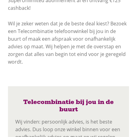
SuperUnlimited abonnement af en ontvang €125
cashback!
Wil je zeker weten dat je de beste deal kiest? Bezoek
een Telecombinatie telefoonwinkel bij jou in de
buurt of maak een afspraak voor onafhankelijk
advies op maat. Wij helpen je met de overstap en
zorgen dat alles van begin tot eind voor je geregeld
wordt.
Telecombinatie bij jou in de
buurt
Wij vinden: persoonlijk advies, is het beste
advies. Dus loop onze winkel binnen voor een
onafhankelijk advies op maat en wij regelen