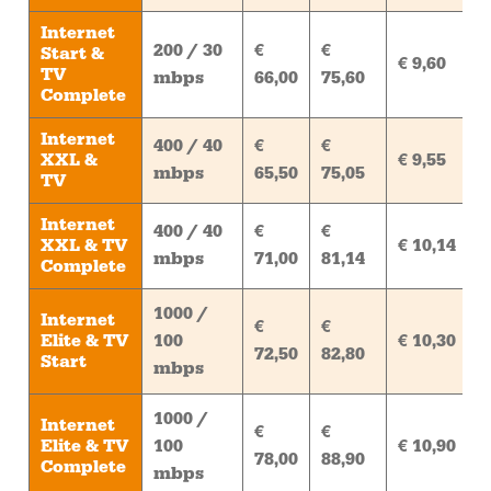
Internet
200 / 30
€
€
Start &
€ 9,60
TV
mbps
66,00
75,60
Complete
Internet
400 / 40
€
€
XXL &
€ 9,55
mbps
65,50
75,05
TV
Internet
400 / 40
€
€
XXL & TV
€ 10,14
mbps
71,00
81,14
Complete
1000 /
Internet
€
€
Elite & TV
100
€ 10,30
72,50
82,80
Start
mbps
1000 /
Internet
€
€
Elite & TV
100
€ 10,90
78,00
88,90
Complete
mbps