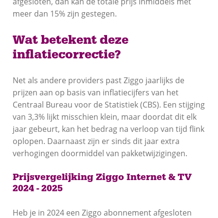
afgesloten, dan kan de totale prijs inmiddels met
meer dan 15% zijn gestegen.
Wat betekent deze
inflatiecorrectie?
Net als andere providers past Ziggo jaarlijks de
prijzen aan op basis van inflatiecijfers van het
Centraal Bureau voor de Statistiek (CBS). Een stijging
van 3,3% lijkt misschien klein, maar doordat dit elk
jaar gebeurt, kan het bedrag na verloop van tijd flink
oplopen. Daarnaast zijn er sinds dit jaar extra
verhogingen doormiddel van pakketwijzigingen.
Prijsvergelijking Ziggo Internet & TV
2024 - 2025
Heb je in 2024 een Ziggo abonnement afgesloten