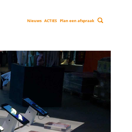
Nieuws
ACTIES
Plan een afspraak