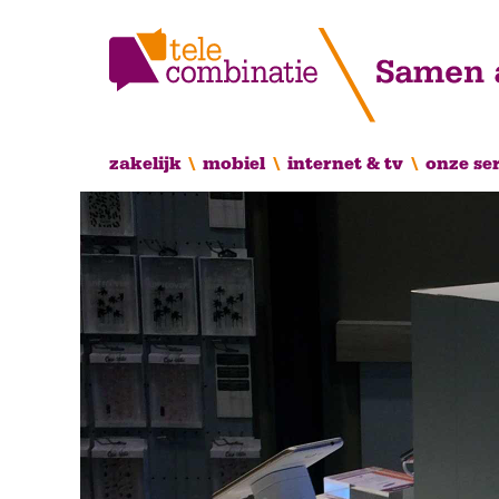
zakelijk
mobiel
internet & tv
onze se
Hoofdnavigatie