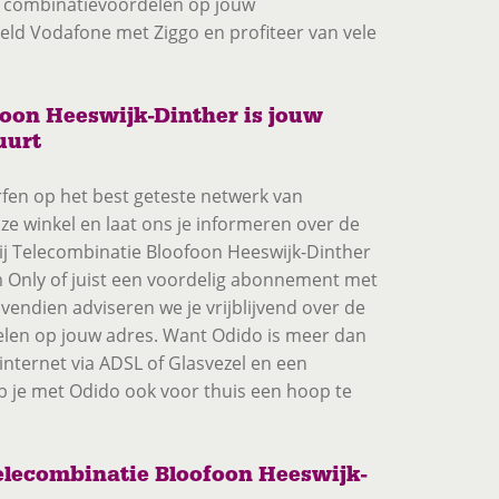
e combinatievoordelen op jouw
eld Vodafone met Ziggo en profiteer van vele
oon Heeswijk-Dinther is jouw
uurt
surfen op het best geteste netwerk van
e winkel en laat ons je informeren over de
ij Telecombinatie Bloofoon Heeswijk-Dinther
m Only of juist een voordelig abonnement met
ndien adviseren we je vrijblijvend over de
len op jouw adres. Want Odido is meer dan
internet via ADSL of Glasvezel en een
b je met Odido ook voor thuis een hoop te
Telecombinatie Bloofoon Heeswijk-