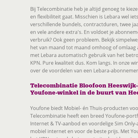
Bij Telecombinatie heb je altijd genoeg te kieze
en flexibiliteit gaat. Misschien is Lebara wel iets
verschillende bundels, contractduren, twee ja
en vele andere extra's. En voldoet je abonneme
verbruik? Ook geen probleem. Bekijk simpelwe
het van maand tot maand omhoog of omlaag aa
met Lebara automatisch gebruik van het bet
KPN. Pure kwaliteit dus. Kom langs. In onze wi
over de voordelen van een Lebara-abonnemen
Telecombinatie Bloofoon Heeswijk-
Youfone-winkel in de buurt van He
Youfone biedt Mobiel- én Thuis-producten voor
Telecombinatie heeft een breed Youfone-portf
Internet & TV-aanbod en voordelige Sim Onl
mobiel internet en voor de beste prijs. Met Y