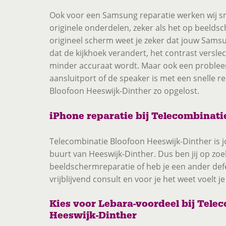
Ook voor een Samsung reparatie werken wij sn
originele onderdelen, zeker als het op beeld
origineel scherm weet je zeker dat jouw Samsu
dat de kijkhoek verandert, het contrast verslec
minder accuraat wordt. Maar ook een probleem
aansluitport of de speaker is met een snelle r
Bloofoon Heeswijk-Dinther zo opgelost.
iPhone reparatie bij Telecombinati
Telecombinatie Bloofoon Heeswijk-Dinther is j
buurt van Heeswijk-Dinther. Dus ben jij op zoe
beeldschermreparatie of heb je een ander def
vrijblijvend consult en voor je het weet voelt j
Kies voor Lebara-voordeel bij Tele
Heeswijk-Dinther