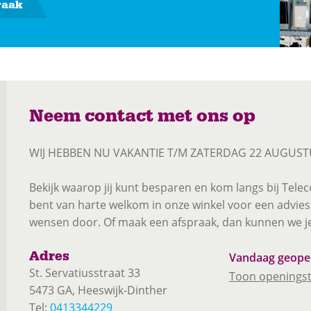
raak
Neem contact met ons op
WIJ HEBBEN NU VAKANTIE T/M ZATERDAG 22 AUGUST
Bekijk waarop jij kunt besparen en kom langs bij Tele
bent van harte welkom in onze winkel voor een advie
wensen door. Of maak een afspraak, dan kunnen we je
Adres
Vandaag geop
St. Servatiusstraat 33
Toon openingst
5473 GA, Heeswijk-Dinther
Tel:
0413344229