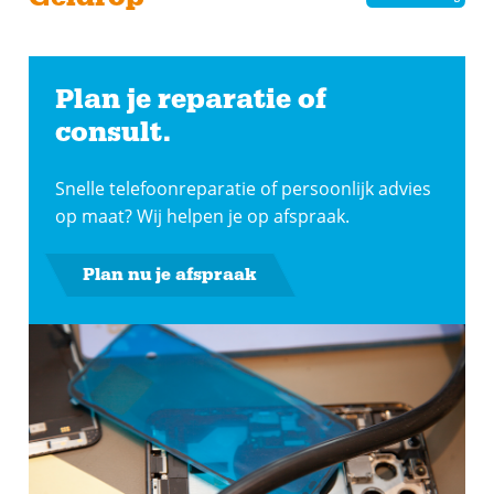
Plan je reparatie of
consult.
Snelle telefoonreparatie of persoonlijk advies
op maat? Wij helpen je op afspraak.
Plan nu je afspraak