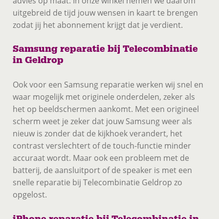
advies op maat. In onze winkel nemen we daarom
uitgebreid de tijd jouw wensen in kaart te brengen
zodat jij het abonnement krijgt dat je verdient.
Samsung reparatie bij Telecombinatie
in Geldrop
Ook voor een Samsung reparatie werken wij snel en
waar mogelijk met originele onderdelen, zeker als
het op beeldschermen aankomt. Met een origineel
scherm weet je zeker dat jouw Samsung weer als
nieuw is zonder dat de kijkhoek verandert, het
contrast verslechtert of de touch-functie minder
accuraat wordt. Maar ook een probleem met de
batterij, de aansluitport of de speaker is met een
snelle reparatie bij Telecombinatie Geldrop zo
opgelost.
iPhone reparatie bij Telecombinatie in