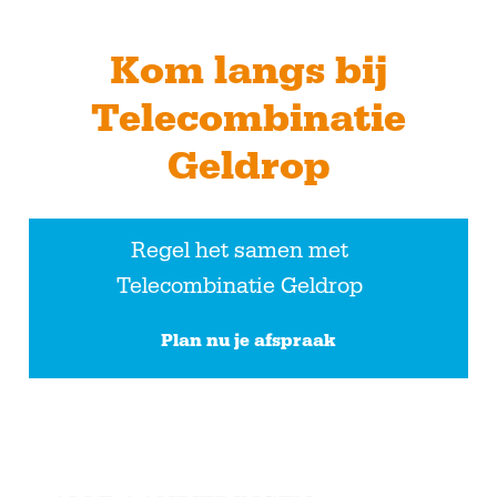
Kom langs bij
Telecombinatie
Geldrop
Regel het samen met
Telecombinatie Geldrop
Plan nu je afspraak