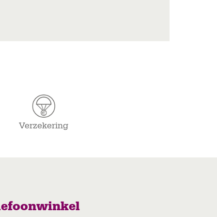
Verzekering
lefoonwinkel