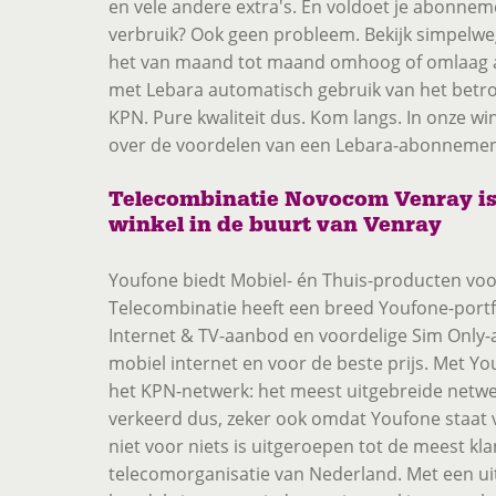
en vele andere extra's. En voldoet je abonneme
verbruik? Ook geen probleem. Bekijk simpelwe
het van maand tot maand omhoog of omlaag aa
met Lebara automatisch gebruik van het bet
KPN. Pure kwaliteit dus. Kom langs. In onze wi
over de voordelen van een Lebara-abonnemen
Telecombinatie Novocom Venray is
winkel in de buurt van Venray
Youfone biedt Mobiel- én Thuis-producten voor
Telecombinatie heeft een breed Youfone-portf
Internet & TV-aanbod en voordelige Sim Onl
mobiel internet en voor de beste prijs. Met Y
het KPN-netwerk: het meest uitgebreide netwe
verkeerd dus, zeker ook omdat Youfone staat v
niet voor niets is uitgeroepen tot de meest kl
telecomorganisatie van Nederland. Met een ui