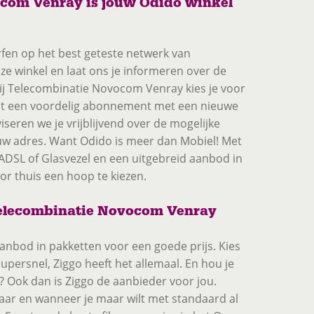
com Venray is jouw Odido winkel
surfen op het best geteste netwerk van
e winkel en laat ons je informeren over de
ij Telecombinatie Novocom Venray kies je voor
ist een voordelig abonnement met een nieuwe
eren we je vrijblijvend over de mogelijke
w adres. Want Odido is meer dan Mobiel! Met
 ADSL of Glasvezel en een uitgebreid aanbod in
or thuis een hoop te kiezen.
 Telecombinatie Novocom Venray
anbod in pakketten voor een goede prijs. Kies
supersnel, Ziggo heeft het allemaal. En hou je
 Ook dan is Ziggo de aanbieder voor jou.
waar en wanneer je maar wilt met standaard al