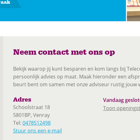
raak
Neem contact met ons op
Bekijk waarop jij kunt besparen en kom langs bij Te
persoonlijk advies op maat. Maak hieronder een afspra
beurt bent om samen met onze adviseur rustig jouw
Adres
Vandaag geslot
Schoolstraat 18
Toon openingst
5801BP, Venray
Tel:
0478512498
Stuur ons een e-mail