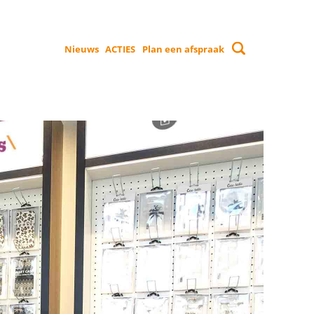
Nieuws
ACTIES
Plan een afspraak