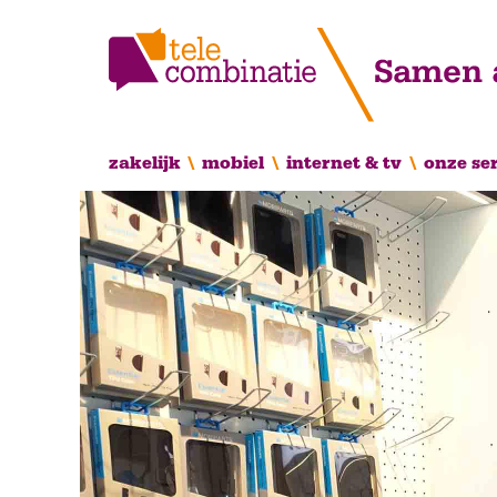
zakelijk
mobiel
internet & tv
onze se
Hoofdnavigatie