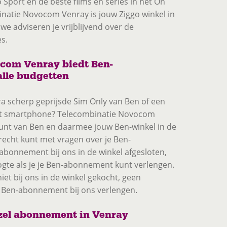
 Sport en de beste films en series in het On
atie Novocom Venray is jouw Ziggo winkel in
e adviseren je vrijblijvend over de
s.
com Venray biedt Ben-
lle budgetten
ra scherp geprijsde Sim Only van Ben of een
 smartphone? Telecombinatie Novocom
punt van Ben en daarmee jouw Ben-winkel in de
echt kunt met vragen over je Ben-
abonnement bij ons in de winkel afgesloten,
gte als je je Ben-abonnement kunt verlengen.
et bij ons in de winkel gekocht, geen
e Ben-abonnement bij ons verlengen.
zel abonnement in Venray