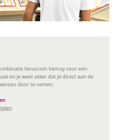
lecombinatie Novocom Venray voor een
ak en je weet zeker dat je direct aan de
 wensen door te nemen.
en
ijden