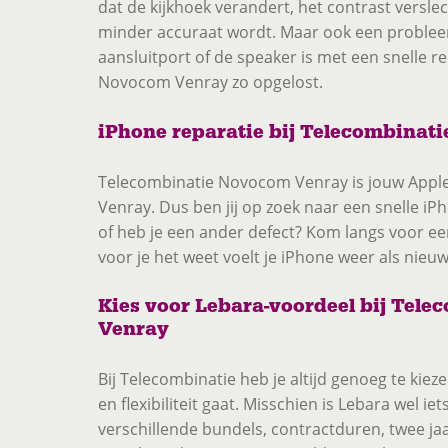
dat de kijkhoek verandert, het contrast verslec
minder accuraat wordt. Maar ook een probleem
aansluitport of de speaker is met een snelle r
Novocom Venray zo opgelost.
iPhone reparatie bij Telecombinati
Telecombinatie Novocom Venray is jouw Apple 
Venray. Dus ben jij op zoek naar een snelle i
of heb je een ander defect? Kom langs voor een
voor je het weet voelt je iPhone weer als nieuw
Kies voor Lebara-voordeel bij Tel
Venray
Bij Telecombinatie heb je altijd genoeg te kieze
en flexibiliteit gaat. Misschien is Lebara wel iets
verschillende bundels, contractduren, twee ja